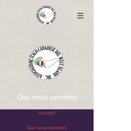
Qui nous sommes
Accueil
Qui nous sommes